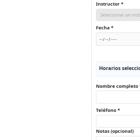
Instructor *
Fecha *
Horarios selecc
Nombre completo 
Teléfono *
Notas (opcional)