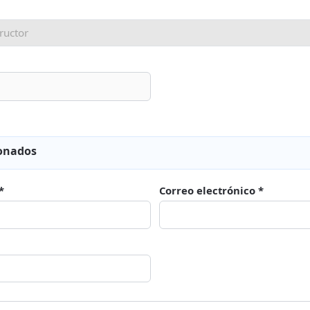
ionados
*
Correo electrónico *