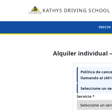
KATHYS DRIVING SCHOOL
INICIO
Alquiler individual 
Política de cance
llamando al (40
Seleccione un ser
Servicio *