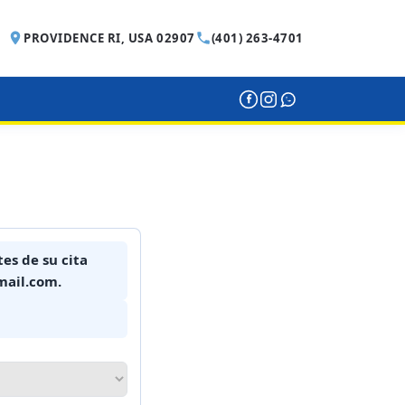
PROVIDENCE RI, USA 02907
(401) 263-4701
es de su cita
mail.com.