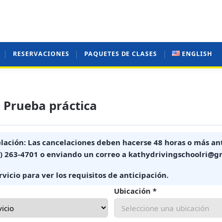
RESERVACIONES
PAQUETES DE CLASES
ENGLISH
– Prueba práctica
lación:
Las cancelaciones deben hacerse 48 horas o más ant
1) 263-4701 o enviando un correo a kathydrivingschoolri@g
vicio para ver los requisitos de anticipación.
Ubicación *